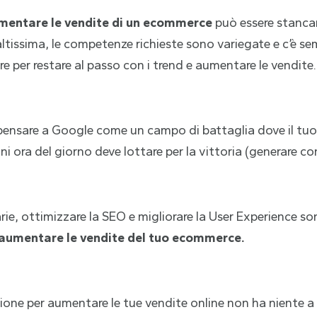
mentare le vendite di un ecommerce
può essere stancan
tissima, le competenze richieste sono variegate e c’è se
 per restare al passo con i trend e aumentare le vendite.
 pensare a Google come un campo di battaglia dove il tuo
 ora del giorno deve lottare per la vittoria (generare con
rie, ottimizzare la SEO e migliorare la User Experience s
er aumentare le vendite del tuo ecommerce.
zione per aumentare le tue vendite online non ha niente a