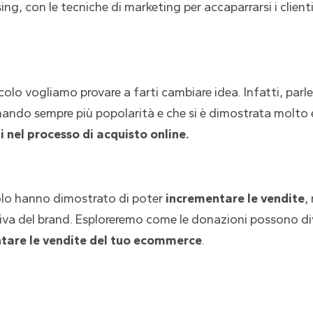
ing, con le tecniche di marketing per accaparrarsi i client
olo vogliamo provare a farti cambiare idea. Infatti, parl
ando sempre più popolarità e che si è dimostrata molto 
i nel processo di acquisto online.
lo hanno dimostrato di poter
incrementare le vendite
,
tiva del brand. Esploreremo come le donazioni possono d
are le vendite del tuo ecommerce
.