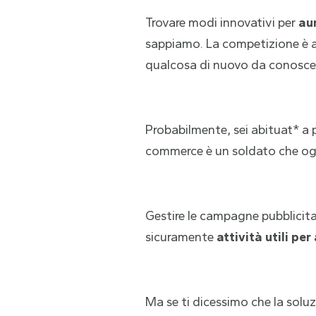
Trovare modi innovativi per
au
sappiamo. La competizione è al
qualcosa di nuovo da conoscere
Probabilmente, sei abituat* a
commerce è un soldato che ogni
Gestire le campagne pubblicita
sicuramente
attività utili p
Ma se ti dicessimo che la solu