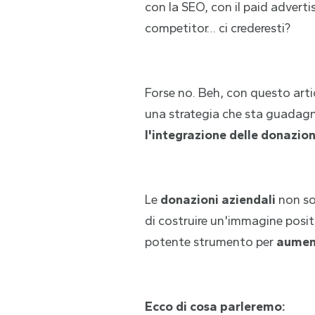
con la SEO, con il paid advertis
competitor… ci crederesti?
Forse no. Beh, con questo artic
una strategia che sta guadagn
l'integrazione delle donazion
Le
donazioni aziendali
non so
di costruire un'immagine posi
potente strumento per
aument
Ecco di cosa parleremo: